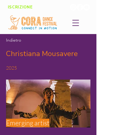
ISCRIZIONE
Indietro
Christiana Mousavere
2025
Emerging artist