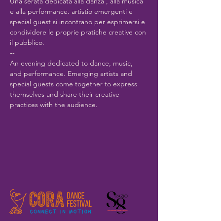
Una serata dedicata alla danza , alla musica 
e alla performance. artistio emergenti e 
special guest si incontrano per esprimersi e 
condividere le proprie pratiche creative con 
il pubblico.
--
An evening dedicated to dance, music, 
and performance. Emerging artists and 
special guests come together to express 
themselves and share their creative 
practices with the audience.