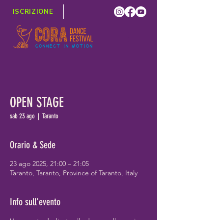
ISCRIZIONE
OPEN STAGE
sab 23 ago
  |  
Taranto
Orario & Sede
23 ago 2025, 21:00 – 21:05
Taranto, Taranto, Province of Taranto, Italy
Info sull'evento