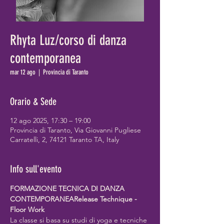
Rhyta Luz/corso di danza
contemporanea
mar 12 ago
  |  
Provincia di Taranto
Orario & Sede
12 ago 2025, 17:30 – 19:00
Provincia di Taranto, Via Giovanni Pugliese
Carratelli, 2, 74121 Taranto TA, Italy
Info sull'evento
FORMAZIONE TECNICA DI DANZA 
CONTEMPORANEARelease Technique - 
Floor Work
La classe si basa su studi di yoga e tecniche 