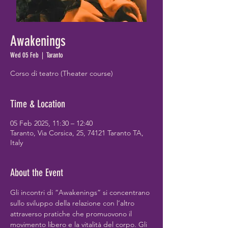
Awakenings
Wed 05 Feb
  |  
Taranto
Corso di teatro (Theater course)
Time & Location
05 Feb 2025, 11:30 – 12:40
Taranto, Via Corsica, 25, 74121 Taranto TA,
Italy
About the Event
Gli incontri di “Awakenings” si concentrano 
sullo sviluppo della relazione con l’altro 
attraverso pratiche che promuovono il 
movimento libero e la vitalità del corpo. Gli 