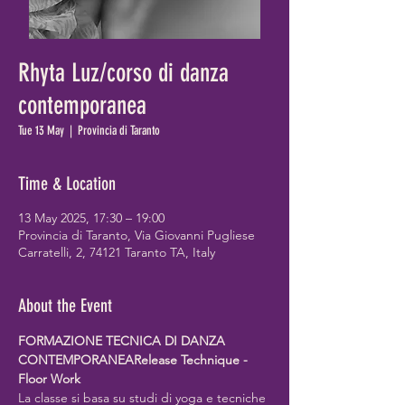
Rhyta Luz/corso di danza
contemporanea
Tue 13 May
  |  
Provincia di Taranto
Time & Location
13 May 2025, 17:30 – 19:00
Provincia di Taranto, Via Giovanni Pugliese
Carratelli, 2, 74121 Taranto TA, Italy
About the Event
FORMAZIONE TECNICA DI DANZA 
CONTEMPORANEARelease Technique - 
Floor Work
La classe si basa su studi di yoga e tecniche 