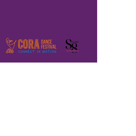
Home
Registration
The Festival
About us
Where are we?
Previous editions
Volunteers
Teaching Labs
Performances